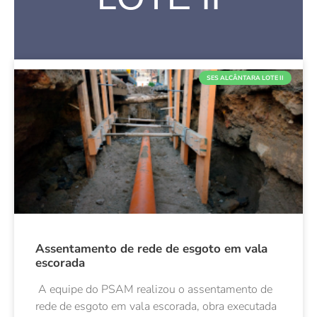
SES ALCÂNTARA LOTE II
Assentamento de rede de esgoto em vala
escorada
A equipe do PSAM realizou o assentamento de
rede de esgoto em vala escorada, obra executada