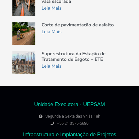
vala escorada
Leia Mais
Corte de pavimentação de asfalto
Leia Mais
Superestrutura da Estação de
Tratamento de Esgoto – ETE
Leia Mais
Unidade Executora - UEPSAM
Segunda a Sexta das 9h às 18h
+55 21 3575-5680
Infraestrutura e Implantação de Projetos