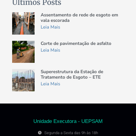
Últimos Posts
Assentamento de rede de esgoto em
vala escorada
Leia Mais
Corte de pavimentação de asfalto
Leia Mais
Superestrutura da Estação de
Tratamento de Esgoto – ETE
Leia Mais
Unidade Executora - UEPSAM
Segunda a Sexta das 9h às 18h