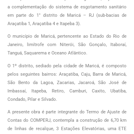
a complementação do sistema de esgotamento sanitário
em parte do 1° distrito de Maricá – RJ (sub-bacias de
Araçatiba 1, Araçatiba 4 e Itapeba 3).
O município de Maricá, pertencente ao Estado do Rio de
Janeiro, limítrofe com Niterói, São Gonçalo, Itaboraí,
Tanguá, Saquarema e Oceano Atlântico.
O 1º distrito, sediado pela cidade de Maricá, é composto
pelos seguintes bairros: Araçatiba, Caju, Barra de Maricá,
São Bento da Lagoa, Zacarias, Jacaroá, São José de
Imbassaí, Itapeba, Retiro, Camburi, Caxito, Ubatiba,
Condado, Pilar e Silvado.
A presente obra é parte integrante do Termo de Ajuste de
Contas do COMPERJ, contempla a construção de 6,70 km
de linhas de recalque, 3 Estações Elevatórias, uma ETE