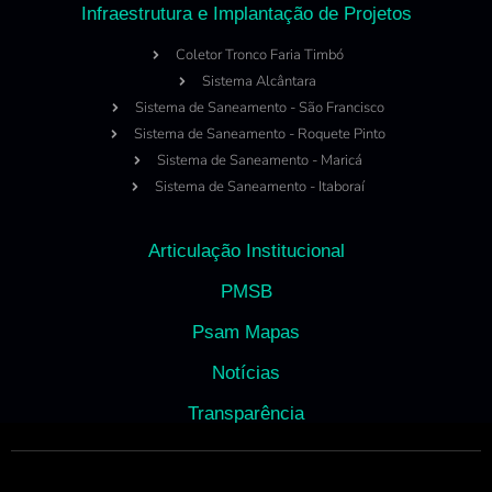
Infraestrutura e Implantação de Projetos
Coletor Tronco Faria Timbó
Sistema Alcântara
Sistema de Saneamento - São Francisco
Sistema de Saneamento - Roquete Pinto
Sistema de Saneamento - Maricá
Sistema de Saneamento - Itaboraí
Articulação Institucional
PMSB
Psam Mapas
Notícias
Transparência