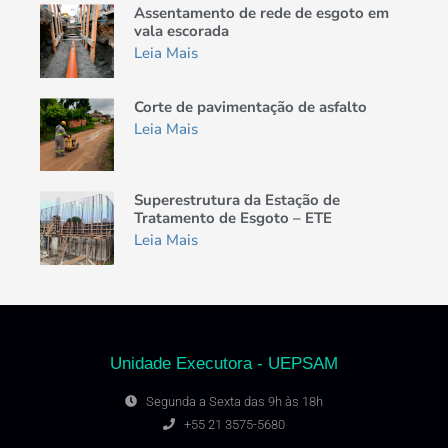
Assentamento de rede de esgoto em
vala escorada
Leia Mais
Corte de pavimentação de asfalto
Leia Mais
Superestrutura da Estação de
Tratamento de Esgoto – ETE
Leia Mais
Unidade Executora - UEPSAM
Segunda a Sexta das 9h às 18h
+55 21 3575-5680