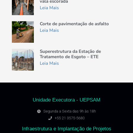
vala escorada
Leia Mais
Corte de pavimentação de asfalto
Leia Mais
Superestrutura da Estação de
Tratamento de Esgoto – ETE
Leia Mais
Unidade Executora - UEPSAM
Segunda a Sexta das 9h às 18h
+55 21 3575-5680
Infraestrutura e Implantação de Projetos