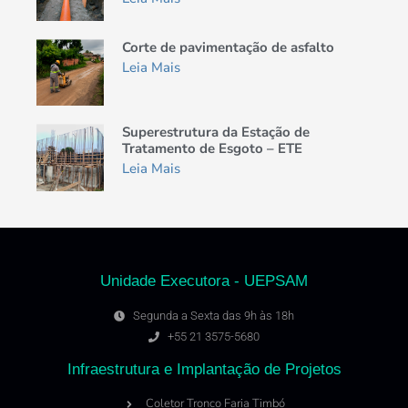
Corte de pavimentação de asfalto
Leia Mais
Superestrutura da Estação de
Tratamento de Esgoto – ETE
Leia Mais
Unidade Executora - UEPSAM
Segunda a Sexta das 9h às 18h
+55 21 3575-5680
Infraestrutura e Implantação de Projetos
Coletor Tronco Faria Timbó