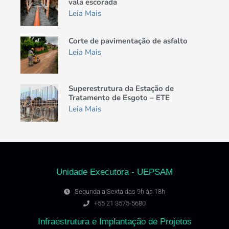
vala escorada
Leia Mais
Corte de pavimentação de asfalto
Leia Mais
Superestrutura da Estação de
Tratamento de Esgoto – ETE
Leia Mais
Unidade Executora - UEPSAM
Segunda a Sexta das 9h às 18h
+55 21 3575-5680
Infraestrutura e Implantação de Projetos