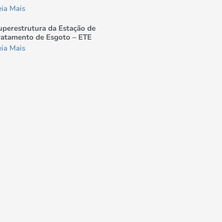
eia Mais
uperestrutura da Estação de
ratamento de Esgoto – ETE
eia Mais