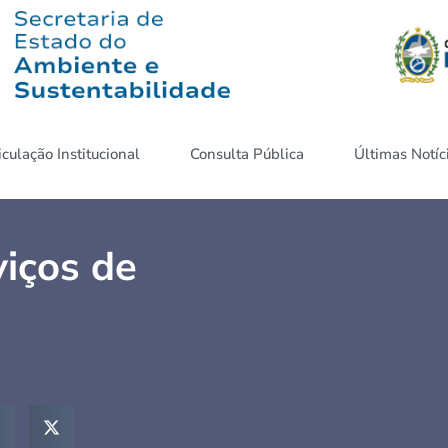
iculação Institucional
Consulta Pública
Últimas Notíc
viços de