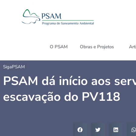
O PSAM
Obras e Projetos
Art
SigaPSAM
PSAM dá início aos ser
escavação do PV118