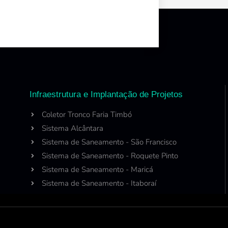
Infraestrutura e Implantação de Projetos
Coletor Tronco Faria Timbó
Sistema Alcântara
Sistema de Saneamento - São Francisco
Sistema de Saneamento - Roquete Pinto
Sistema de Saneamento - Maricá
Sistema de Saneamento - Itaboraí