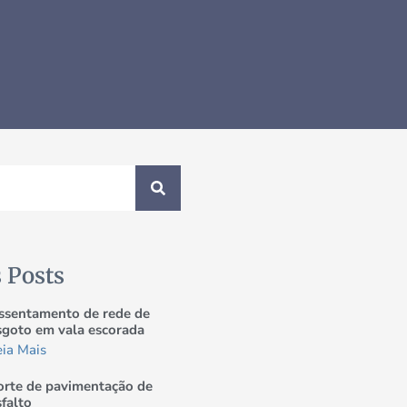
 Posts
ssentamento de rede de
sgoto em vala escorada
eia Mais
orte de pavimentação de
sfalto