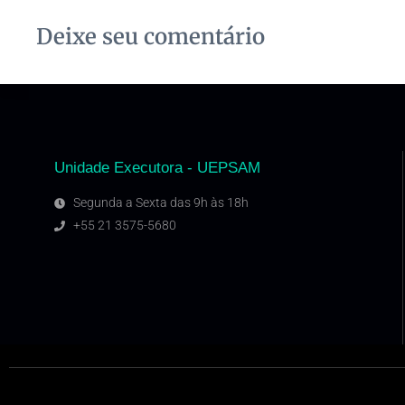
Deixe seu comentário
Unidade Executora - UEPSAM
Segunda a Sexta das 9h às 18h
+55 21 3575-5680