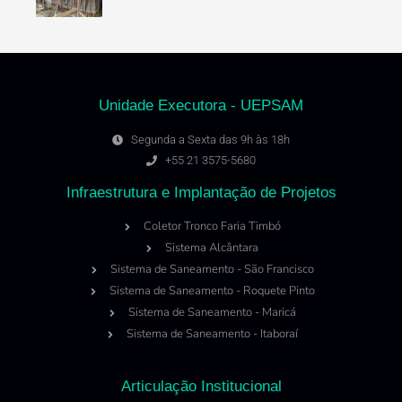
Unidade Executora - UEPSAM
Segunda a Sexta das 9h às 18h
+55 21 3575-5680
Infraestrutura e Implantação de Projetos
Coletor Tronco Faria Timbó
Sistema Alcântara
Sistema de Saneamento - São Francisco
Sistema de Saneamento - Roquete Pinto
Sistema de Saneamento - Maricá
Sistema de Saneamento - Itaboraí
Articulação Institucional