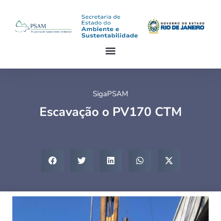
SigaPSAM
Escavação o PV170 CTM