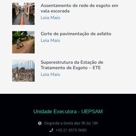
Assentamento de rede de esgoto em
vala escorada
Leia Mais
Corte de pavimentação de asfalto
Leia Mais
Superestrutura da Estação de
Tratamento de Esgoto – ETE
Leia Mais
Unidade Executora - UEPSAM
Segunda a Sexta das 9h às 18h
+55 21 3575-5680