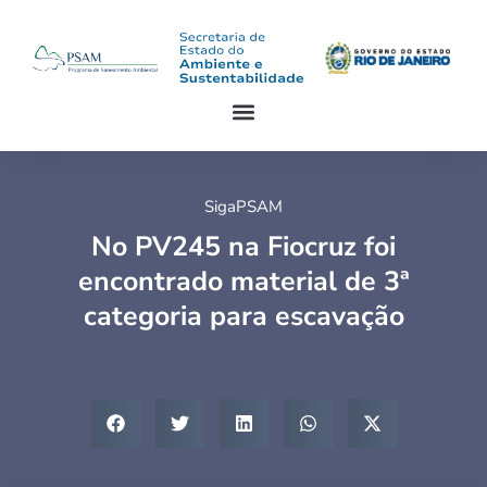
SigaPSAM
No PV245 na Fiocruz foi
encontrado material de 3ª
categoria para escavação