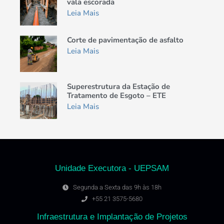
vala escorada
Leia Mais
Corte de pavimentação de asfalto
Leia Mais
Superestrutura da Estação de
Tratamento de Esgoto – ETE
Leia Mais
Unidade Executora - UEPSAM
Segunda a Sexta das 9h às 18h
+55 21 3575-5680
Infraestrutura e Implantação de Projetos