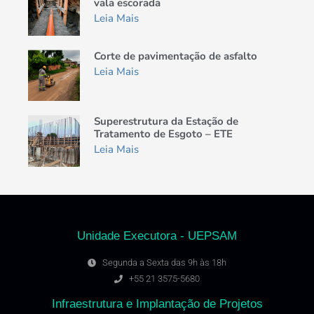
vala escorada
Leia Mais
Corte de pavimentação de asfalto
Leia Mais
Superestrutura da Estação de
Tratamento de Esgoto – ETE
Leia Mais
Unidade Executora - UEPSAM
Segunda a Sexta das 9h às 18h
+55 21 3575-5680
Infraestrutura e Implantação de Projetos