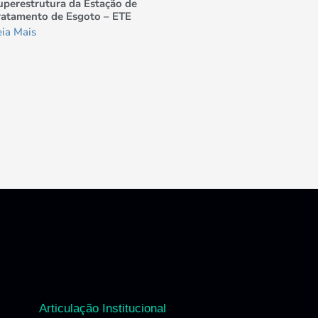
uperestrutura da Estação de
ratamento de Esgoto – ETE
eia Mais
Articulação Institucional