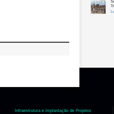
S
T
L
Infraestrutura e Implantação de Projetos