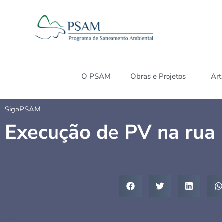
O PSAM
Obras e Projetos
Art
SigaPSAM
Execução de PV na rua 