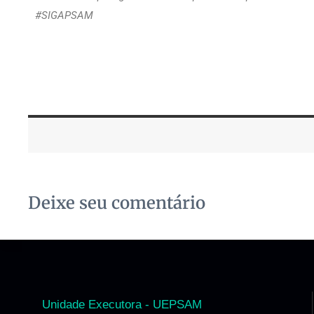
#SIGAPSAM
Deixe seu comentário
Unidade Executora - UEPSAM