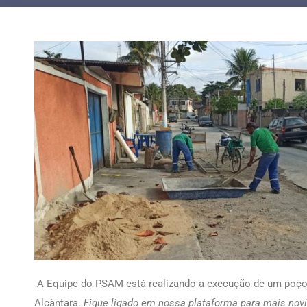
A Equipe do PSAM está realizando a execução de um poço 
Alcântara.
Fique ligado em nossa plataforma para mais novi