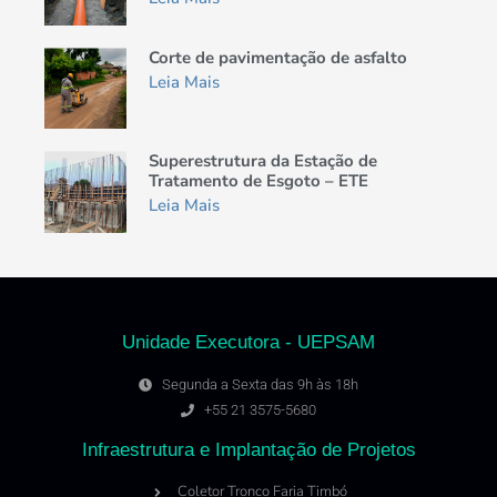
Corte de pavimentação de asfalto
Leia Mais
Superestrutura da Estação de
Tratamento de Esgoto – ETE
Leia Mais
Unidade Executora - UEPSAM
Segunda a Sexta das 9h às 18h
+55 21 3575-5680
Infraestrutura e Implantação de Projetos
Coletor Tronco Faria Timbó