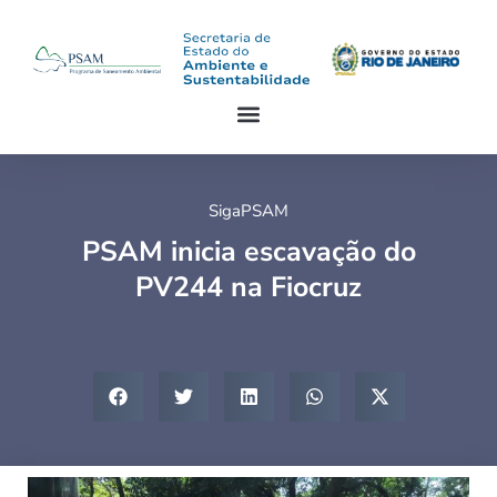
SigaPSAM
PSAM inicia escavação do
PV244 na Fiocruz