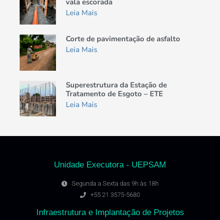
vala escorada
Leia Mais
Corte de pavimentação de asfalto
Leia Mais
Superestrutura da Estação de
Tratamento de Esgoto – ETE
Leia Mais
Unidade Executora - UEPSAM
Segunda a Sexta das 9h às 18h
+55 21 3575-5680
Infraestrutura e Implantação de Projetos