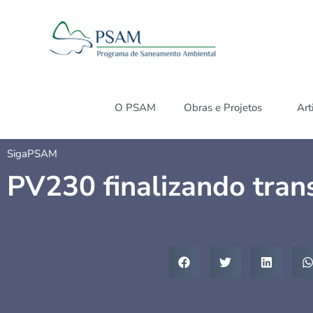
O PSAM
Obras e Projetos
Art
SigaPSAM
PV230 finalizando tra