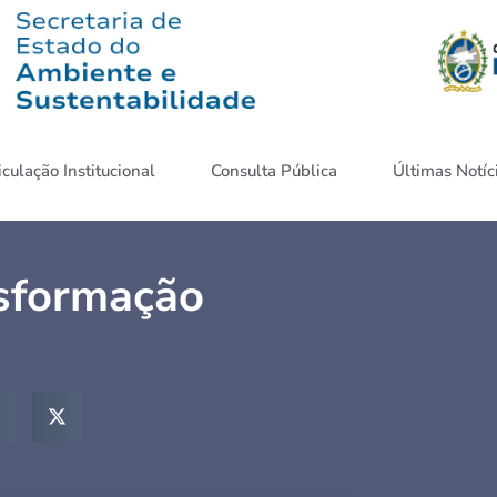
iculação Institucional
Consulta Pública
Últimas Notíc
nsformação