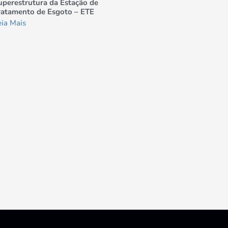
uperestrutura da Estação de
ratamento de Esgoto – ETE
eia Mais