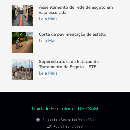
Assentamento de rede de esgoto em
vala escorada
Leia Mais
Corte de pavimentação de asfalto
Leia Mais
Superestrutura da Estação de
Tratamento de Esgoto – ETE
Leia Mais
Unidade Executora - UEPSAM
Segunda a Sexta das 9h às 18h
+55 21 3575-5680