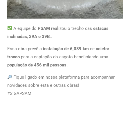
A equipe do
PSAM
realizou o trecho das
estacas
inclinadas
,
39A e 39B
..
Essa obra prevê a
instalação de 6,089 km
de
coletor
tronco
para a captação do esgoto beneficiando uma
população de 456 mil pessoas.
Fique ligado em nossa plataforma para acompanhar
novidades sobre esta e outras obras!
#SIGAPSAM