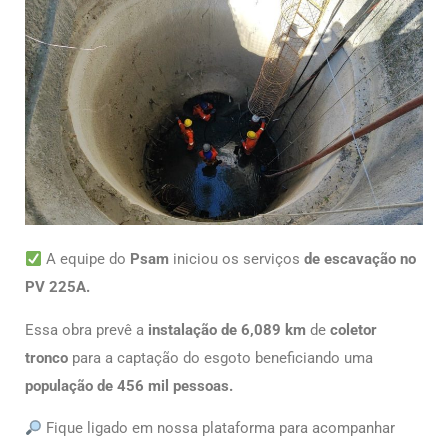
A equipe do
Psam
iniciou os serviços
de escavação no
PV 225A.
Essa obra prevê a
instalação de 6,089 km
de
coletor
tronco
para a captação do esgoto beneficiando uma
população de 456 mil pessoas.
Fique ligado em nossa plataforma para acompanhar