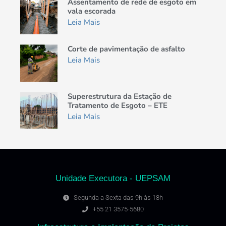
Assentamento de rede de esgoto em
vala escorada
Leia Mais
Corte de pavimentação de asfalto
Leia Mais
Superestrutura da Estação de
Tratamento de Esgoto – ETE
Leia Mais
Unidade Executora - UEPSAM
Segunda a Sexta das 9h às 18h
+55 21 3575-5680