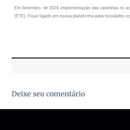
Em Setembro de 2024, implementação das caneletas no a
(ETE).
Fique ligado em nossa plataforma para novidades s
Deixe seu comentário