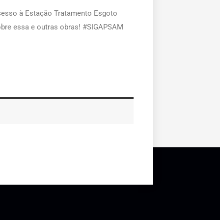
cesso à Estação Tratamento Esgoto
obre essa e outras obras! #SIGAPSAM