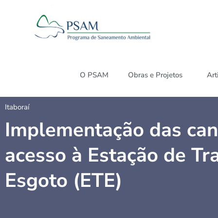
O PSAM
Obras e Projetos
Art
Itaboraí
Implementação das can
acesso à Estação de Tr
Esgoto (ETE)