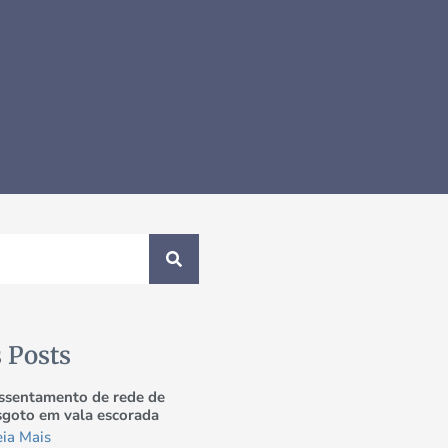
 Posts
ssentamento de rede de
sgoto em vala escorada
eia Mais